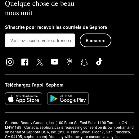
Quelque chose de beau
nous unit
S’inscrire pour recevoir les courriels de Sephora
S’inscrire
Téléchargez l’appli Sephora
Sephora Beauty Canada, Inc. (160 Bloor St. East Suite 1100 Toronto, ON 
M4W 1B9 | Canada, sephora.ca) is requesting consent on its own behalf and 
on behalf of Sephora USA, Inc. (350 Mission Street, Floor 7, San Francisco, 
CA 94105, sephora.com). You may withdraw your consent at any time.