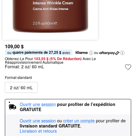
109,00 $
quatre paiements de 27,25 $
ou 
 avec
ou
Obtenez-Le Pour
103,55 $ (5% De Réduction) 
Avec Le 
Réapprovisionnement Automatique
Format:
2 oz/ 60 mL
Format standard
2 oz/ 60 mL
Ouvrir une session
pour profiter de l’expédition 
GRATUITE
Ouvrir une session
ou
créer un compte
pour profiter de
livraison standard GRATUITE
.
Livraison et retours