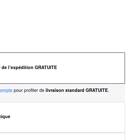
r de l’expédition GRATUITE
compte
pour profiter de
livraison standard GRATUITE
.
tique