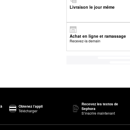
Livraison le jour même
Achat en ligne et ramassage
Recevez-la demain
Recevez les textos de
 à
Obtenez l’appli
Sephora
Télécharger
S’inscrire maintenant