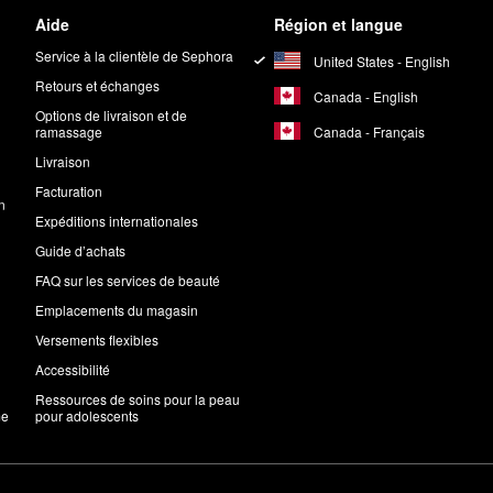
Aide
Région et langue
Service à la clientèle de Sephora
United States - English
Retours et échanges
Canada - English
Options de livraison et de
Canada - Français
ramassage
Livraison
Facturation
n
Expéditions internationales
Guide d’achats
FAQ sur les services de beauté
Emplacements du magasin
Versements flexibles
Accessibilité
Ressources de soins pour la peau
me
pour adolescents