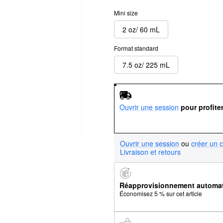
Mini size
2 oz/ 60 mL
Format standard
7.5 oz/ 225 mL
Ouvrir une session
pour profite
Ouvrir une session
ou
créer un 
Livraison et retours
Réapprovisionnement automa
Économisez 5 % sur cet article