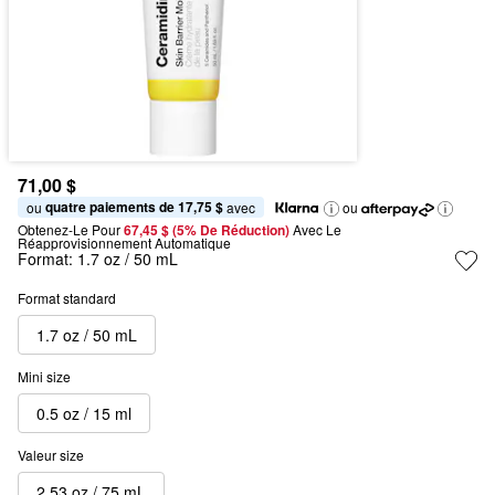
71,00 $
quatre paiements de 17,75 $
ou 
 avec
ou
Obtenez-Le Pour
67,45 $ (5% De Réduction) 
Avec Le 
Réapprovisionnement Automatique
Format:
1.7 oz / 50 mL
Format standard
1.7 oz / 50 mL
Mini size
0.5 oz / 15 ml
Valeur size
2.53 oz / 75 mL