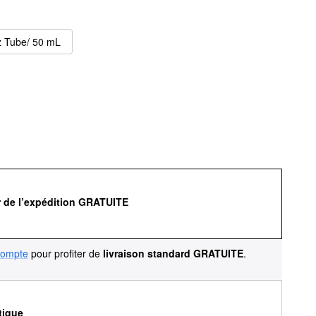
z Tube/ 50 mL
r de l’expédition GRATUITE
compte
pour profiter de
livraison standard GRATUITE
.
tique