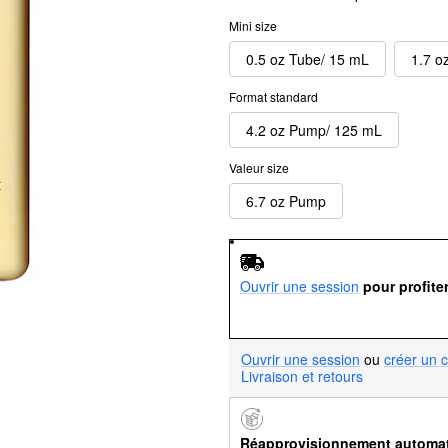
Mini size
0.5 oz Tube/ 15 mL
1.7 o
Format standard
4.2 oz Pump/ 125 mL
Valeur size
6.7 oz Pump
Ouvrir une session
pour profite
Ouvrir une session
ou
créer un 
Livraison et retours
Réapprovisionnement automa