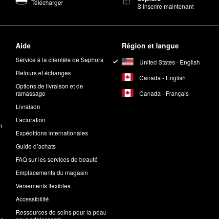
Télécharger
S’inscrire maintenant
Aide
Région et langue
Service à la clientèle de Sephora
United States - English
Retours et échanges
Canada - English
Options de livraison et de
Canada - Français
ramassage
Livraison
Facturation
n
Expéditions internationales
Guide d’achats
FAQ sur les services de beauté
Emplacements du magasin
Versements flexibles
Accessibilité
Ressources de soins pour la peau