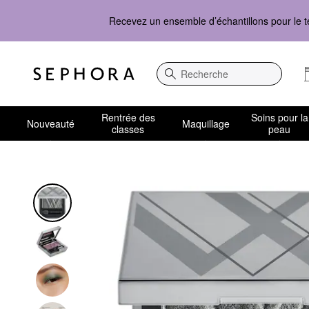
Recevez un ensemble d’échantillons pour le t
Recherche
Rentrée des
Soins pour la
Nouveauté
Maquillage
classes
peau