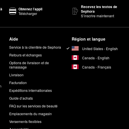
Recevez les textos de
 à
Obtenez l’appli
Sephora
Télécharger
S’inscrire maintenant
Aide
Région et langue
Service à la clientèle de Sephora
United States - English
Retours et échanges
Canada - English
Options de livraison et de
Canada - Français
ramassage
Livraison
Facturation
n
Expéditions internationales
Guide d’achats
FAQ sur les services de beauté
Emplacements du magasin
Versements flexibles