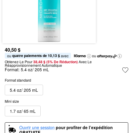
40,50 $
quatre paiements de 10,13 $
ou 
 avec
ou
Obtenez-Le Pour
38,48 $ (5% De Réduction) 
Avec Le 
Réapprovisionnement Automatique
Format:
5.4 oz/ 205 mL
Format standard
5.4 oz/ 205 mL
Mini size
1.7 oz/ 65 mL
Ouvrir une session
pour profiter de l’expédition 
GRATUITE