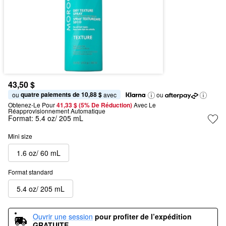
43,50 $
quatre paiements de 10,88 $
ou 
 avec
ou
Obtenez-Le Pour
41,33 $ (5% De Réduction) 
Avec Le 
Réapprovisionnement Automatique
Format:
5.4 oz/ 205 mL
Mini size
1.6 oz/ 60 mL
Format standard
5.4 oz/ 205 mL
Ouvrir une session
pour profiter de l’expédition 
GRATUITE