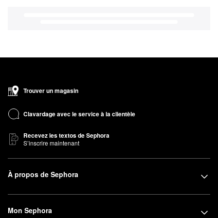
Trouver un magasin
Clavardage avec le service à la clientèle
Recevez les textos de Sephora
S’inscrire maintenant
À propos de Sephora
Mon Sephora