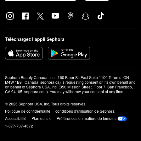
Téléchargez l’appli Sephora
Sephora Beauty Canada, Inc. (160 Bloor St. East Suite 1100 Toronto, ON 
M4W 1B9 | Canada, sephora.ca) is requesting consent on its own behalf and 
on behalf of Sephora USA, Inc. (350 Mission Street, Floor 7, San Francisco, 
CA 94105, sephora.com). You may withdraw your consent at any time.
© 2026 Sephora USA, Inc. Tous droits réservés.
Politique de confidentialité
conditions d’utilisation de Sephora
Accessibilité
Plan du site
Préférences en matière de témoins
1-877-737-4672