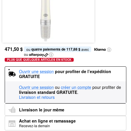
471,50 $
quatre paiements de 117,88 $
ou 
 avec
ou
PLUS QUE QUELQUES ARTICLES EN STOCK
Ouvrir une session
pour profiter de l’expédition 
GRATUITE
Ouvrir une session
ou
créer un compte
pour profiter de
livraison standard GRATUITE
.
Livraison et retours
Livraison le jour même
Achat en ligne et ramassage
Recevez-la demain