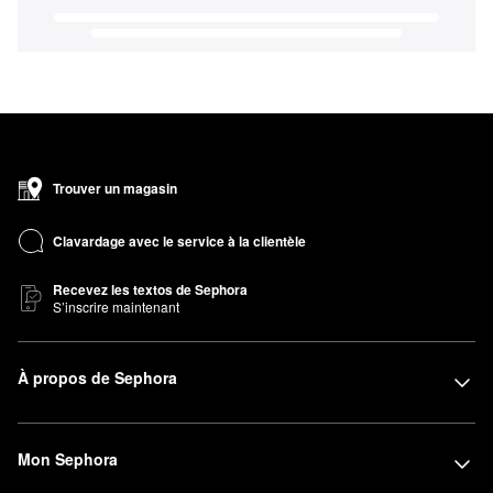
Trouver un magasin
Clavardage avec le service à la clientèle
Recevez les textos de Sephora
S’inscrire maintenant
À propos de Sephora
Mon Sephora