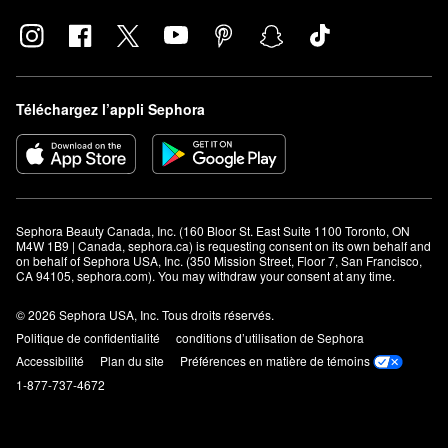
Téléchargez l’appli Sephora
Sephora Beauty Canada, Inc. (160 Bloor St. East Suite 1100 Toronto, ON 
M4W 1B9 | Canada, sephora.ca) is requesting consent on its own behalf and 
on behalf of Sephora USA, Inc. (350 Mission Street, Floor 7, San Francisco, 
CA 94105, sephora.com). You may withdraw your consent at any time.
© 2026 Sephora USA, Inc. Tous droits réservés.
Politique de confidentialité
conditions d’utilisation de Sephora
Accessibilité
Plan du site
Préférences en matière de témoins
1-877-737-4672