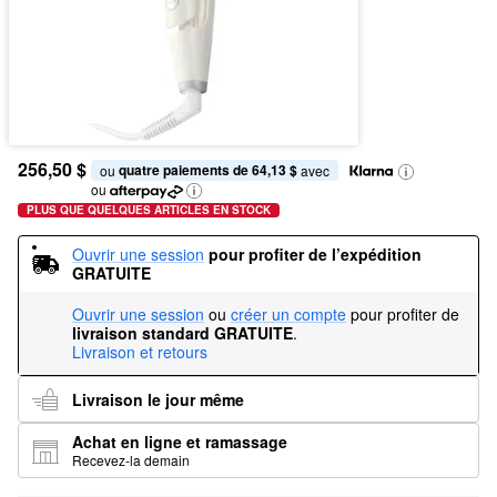
256,50 $
quatre paiements de 64,13 $
ou 
 avec
ou
PLUS QUE QUELQUES ARTICLES EN STOCK
Ouvrir une session
pour profiter de l’expédition 
GRATUITE
Ouvrir une session
ou
créer un compte
pour profiter de
livraison standard GRATUITE
.
Livraison et retours
Livraison le jour même
Achat en ligne et ramassage
Recevez-la demain