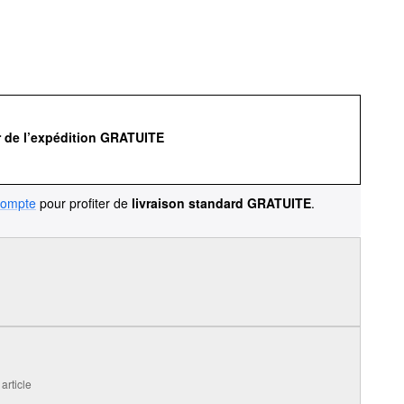
r de l’expédition GRATUITE
compte
pour profiter de
livraison standard GRATUITE
.
article