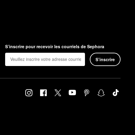
S’inscrire pour recevoir les courriels de Sephora
S’inscrire