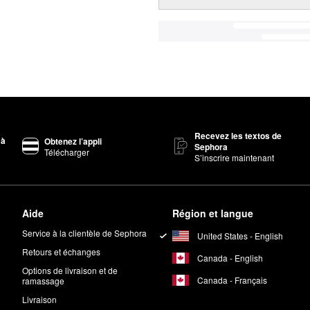
Recevez les textos de
 à
Obtenez l’appli
Sephora
Télécharger
S’inscrire maintenant
Aide
Région et langue
Service à la clientèle de Sephora
United States - English
Retours et échanges
Canada - English
Options de livraison et de
Canada - Français
ramassage
Livraison