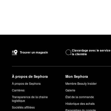
Clavardage avec le service
Trouver un magasin
la clientèle
À propos de Sephora
Mon Sephora
À propos de Sephora
Membre Beauty Insider
Carrières
Galerie
Transparence de la chaîne
État de la commande
logistique
Historique des achats
Sociétés affiliées
Paramètres du compte