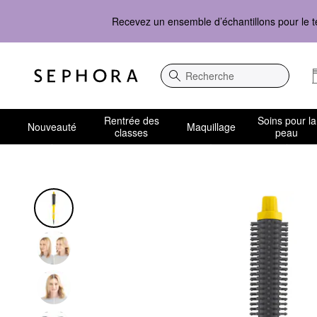
Recevez un ensemble d’échantillons pour le t
Recherche
Rentrée des
Soins pour la
Nouveauté
Maquillage
classes
peau