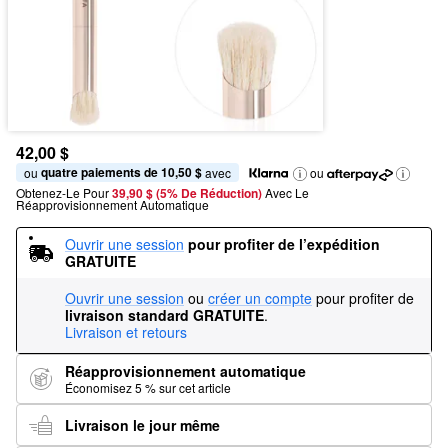
42,00 $
quatre paiements de 10,50 $
ou 
 avec
ou
Obtenez-Le Pour
39,90 $ (5% De Réduction) 
Avec Le 
Réapprovisionnement Automatique
Ouvrir une session
pour profiter de l’expédition 
GRATUITE
Ouvrir une session
ou
créer un compte
pour profiter de
livraison standard GRATUITE
.
Livraison et retours
Réapprovisionnement automatique
Économisez 5 % sur cet article
Livraison le jour même