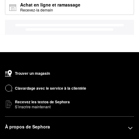
Achat en ligne et ramassage
Recevez-la demain
Trouver un magasin
Clavardage avec le service à la clientèle
Recevez les textos de Sephora
S’inscrire maintenant
À propos de Sephora