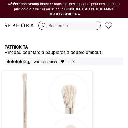
Célébration Beauty Insider :
nous mettons le paquet pour nos membres
privilégié(e)s du 1er au 31 août.
S’INSCRIRE AU PROGRAMME
BEAUTY INSIDER ▸
Recherche
PATRICK TA
Pinceau pour fard à paupières à double embout
|
|
Ask a question
4
11.9K