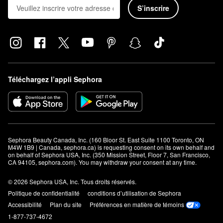
S’inscrire
Téléchargez l’appli Sephora
Sephora Beauty Canada, Inc. (160 Bloor St. East Suite 1100 Toronto, ON 
M4W 1B9 | Canada, sephora.ca) is requesting consent on its own behalf and 
on behalf of Sephora USA, Inc. (350 Mission Street, Floor 7, San Francisco, 
CA 94105, sephora.com). You may withdraw your consent at any time.
© 2026 Sephora USA, Inc. Tous droits réservés.
Politique de confidentialité
conditions d’utilisation de Sephora
Accessibilité
Plan du site
Préférences en matière de témoins
1-877-737-4672