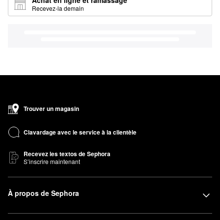
Achat en ligne et ramassage
Recevez-la demain
Trouver un magasin
Clavardage avec le service à la clientèle
Recevez les textos de Sephora
S’inscrire maintenant
À propos de Sephora