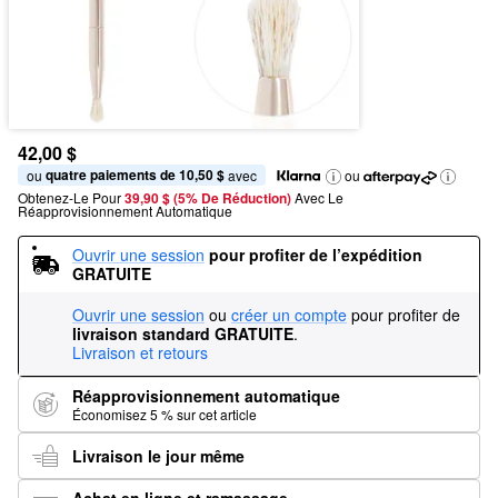
42,00 $
quatre paiements de 10,50 $
ou 
 avec
ou
Obtenez-Le Pour
39,90 $ (5% De Réduction) 
Avec Le 
Réapprovisionnement Automatique
Ouvrir une session
pour profiter de l’expédition 
GRATUITE
Ouvrir une session
ou
créer un compte
pour profiter de
livraison standard GRATUITE
.
Livraison et retours
Réapprovisionnement automatique
Économisez 5 % sur cet article
Livraison le jour même