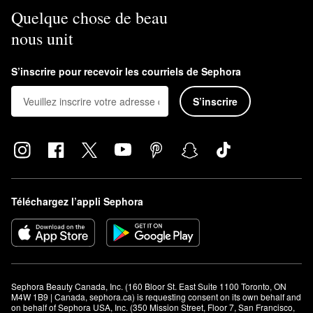
Quelque chose de beau
nous unit
S’inscrire pour recevoir les courriels de Sephora
S’inscrire
Téléchargez l’appli Sephora
Sephora Beauty Canada, Inc. (160 Bloor St. East Suite 1100 Toronto, ON 
M4W 1B9 | Canada, sephora.ca) is requesting consent on its own behalf and 
on behalf of Sephora USA, Inc. (350 Mission Street, Floor 7, San Francisco, 