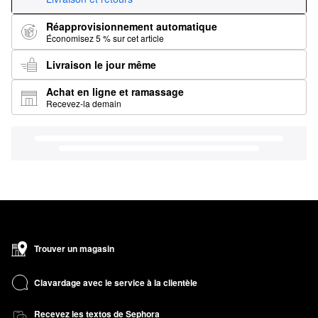
Réapprovisionnement automatique
Économisez 5 % sur cet article
Livraison le jour même
Achat en ligne et ramassage
Recevez-la demain
Trouver un magasin
Clavardage avec le service à la clientèle
Recevez les textos de Sephora