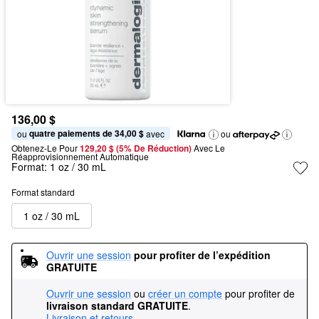
136,00 $
quatre paiements de 34,00 $
ou 
 avec
ou
Obtenez-Le Pour
129,20 $ (5% De Réduction) 
Avec Le 
Réapprovisionnement Automatique
Format:
1 oz / 30 mL
Format standard
1 oz / 30 mL
Ouvrir une session
pour profiter de l’expédition 
GRATUITE
Ouvrir une session
ou
créer un compte
pour profiter de
livraison standard GRATUITE
.
Livraison et retours