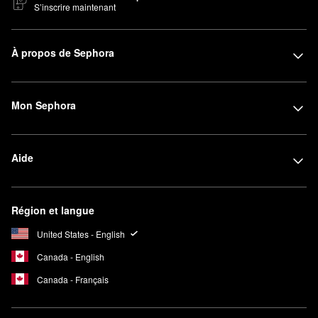
S’inscrire maintenant
À propos de Sephora
Mon Sephora
Aide
Région et langue
United States - English
Canada - English
Canada - Français