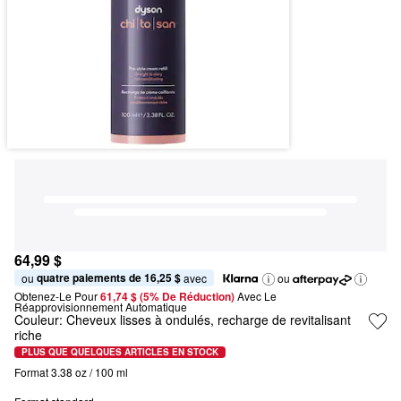
64,99 $
quatre paiements de 16,25 $
ou 
 avec
ou
Obtenez-Le Pour
61,74 $ (5% De Réduction) 
Avec Le 
Réapprovisionnement Automatique
Couleur:
Cheveux lisses à ondulés, recharge de revitalisant
riche
PLUS QUE QUELQUES ARTICLES EN STOCK
Format 3.38 oz / 100 ml