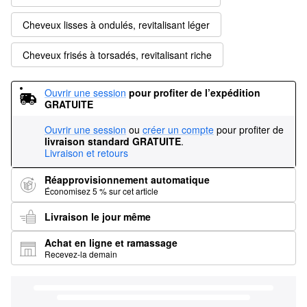
Cheveux lisses à ondulés, revitalisant léger
Cheveux frisés à torsadés, revitalisant riche
Ouvrir une session
pour profiter de l’expédition 
GRATUITE
Ouvrir une session
ou
créer un compte
pour profiter de
livraison standard GRATUITE
.
Livraison et retours
Réapprovisionnement automatique
Économisez 5 % sur cet article
Livraison le jour même
Achat en ligne et ramassage
Recevez-la demain