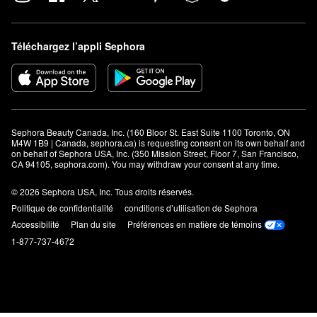
Téléchargez l’appli Sephora
Sephora Beauty Canada, Inc. (160 Bloor St. East Suite 1100 Toronto, ON 
M4W 1B9 | Canada, sephora.ca) is requesting consent on its own behalf and 
on behalf of Sephora USA, Inc. (350 Mission Street, Floor 7, San Francisco, 
CA 94105, sephora.com). You may withdraw your consent at any time.
© 2026 Sephora USA, Inc. Tous droits réservés.
Politique de confidentialité
conditions d’utilisation de Sephora
Accessibilité
Plan du site
Préférences en matière de témoins
1-877-737-4672