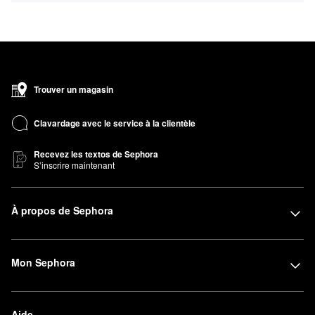
Trouver un magasin
Clavardage avec le service à la clientèle
Recevez les textos de Sephora
S’inscrire maintenant
À propos de Sephora
Mon Sephora
Aide