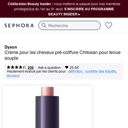
Célébration Beauty Insider :
nous mettons le paquet pour nos membres
privilégié(e)s du 1er au 31 août.
S’INSCRIRE AU PROGRAMME
BEAUTY INSIDER ▸
Recherche
Dyson
Crème pour les cheveux pré-coiffure Chitosan pour tenue 
souple
|
|
Ask a question
206
25.5K
Hautement évalué par les clients pour :
définition
,  
contrôle des frisottis
,  
douceur