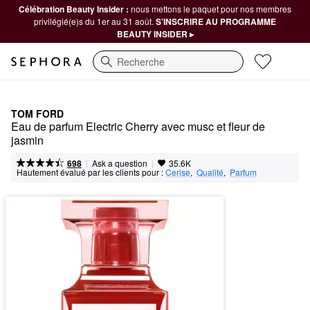
Célébration Beauty Insider :
nous mettons le paquet pour nos membres
privilégié(e)s du 1er au 31 août.
S’INSCRIRE AU PROGRAMME
BEAUTY INSIDER ▸
Recherche
TOM FORD
Eau de parfum Electric Cherry avec musc et fleur de 
jasmin
|
|
Ask a question
698
35.6K
Hautement évalué par les clients pour :
Cerise
,  
Qualité
,  
Parfum