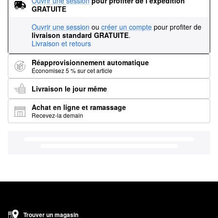
Ouvrir une session
pour profiter de l’expédition 
GRATUITE
Ouvrir une session
ou
créer un compte
pour profiter de
livraison standard GRATUITE
.
Livraison et retours
Réapprovisionnement automatique
Économisez 5 % sur cet article
Livraison le jour même
Achat en ligne et ramassage
Recevez-la demain
Trouver un magasin