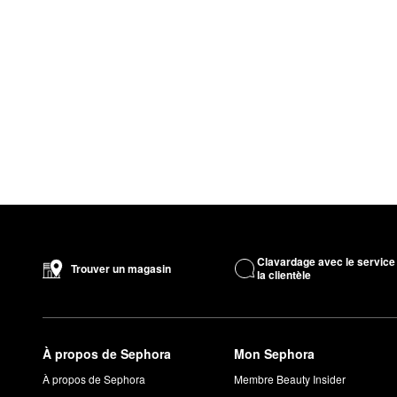
Clavardage avec le service
Trouver un magasin
la clientèle
À propos de Sephora
Mon Sephora
À propos de Sephora
Membre Beauty Insider