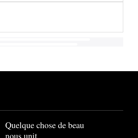
Quelque chose de beau
nous unit