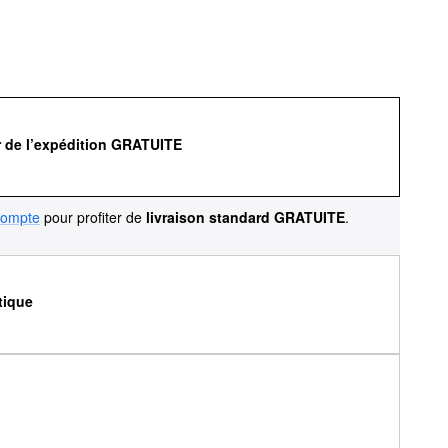
r de l’expédition GRATUITE
compte
pour profiter de
livraison standard GRATUITE
.
tique