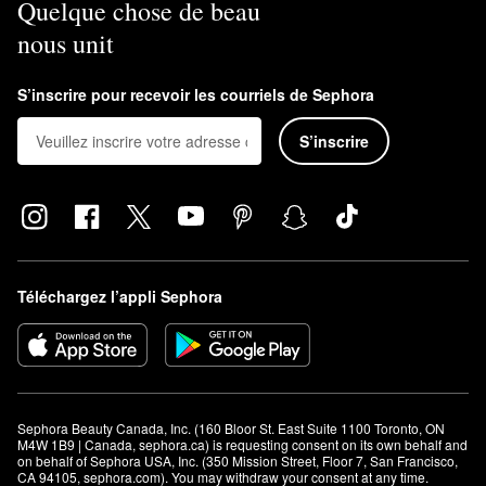
Quelque chose de beau
nous unit
S’inscrire pour recevoir les courriels de Sephora
S’inscrire
Téléchargez l’appli Sephora
Sephora Beauty Canada, Inc. (160 Bloor St. East Suite 1100 Toronto, ON 
M4W 1B9 | Canada, sephora.ca) is requesting consent on its own behalf and 
on behalf of Sephora USA, Inc. (350 Mission Street, Floor 7, San Francisco, 
CA 94105, sephora.com). You may withdraw your consent at any time.