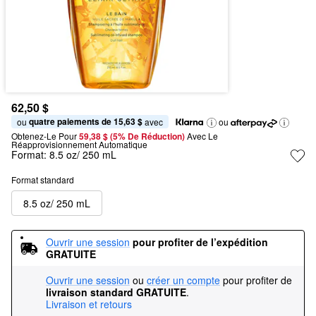
62,50 $
quatre paiements de 15,63 $
ou 
 avec
ou
Obtenez-Le Pour
59,38 $ (5% De Réduction) 
Avec Le 
Réapprovisionnement Automatique
Format:
8.5 oz/ 250 mL
Format standard
8.5 oz/ 250 mL
Ouvrir une session
pour profiter de l’expédition 
GRATUITE
Ouvrir une session
ou
créer un compte
pour profiter de
livraison standard GRATUITE
.
Livraison et retours