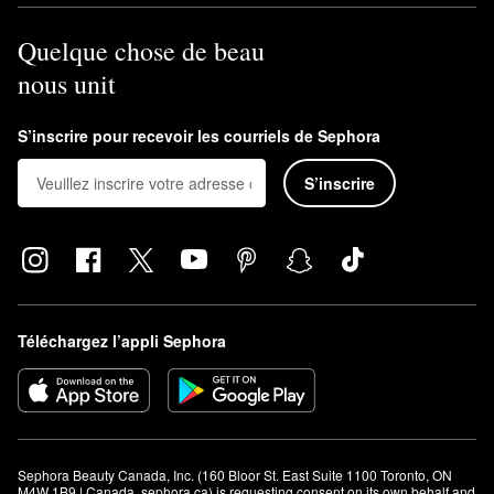
Quelque chose de beau
nous unit
S’inscrire pour recevoir les courriels de Sephora
S’inscrire
Téléchargez l’appli Sephora
Sephora Beauty Canada, Inc. (160 Bloor St. East Suite 1100 Toronto, ON 
M4W 1B9 | Canada, sephora.ca) is requesting consent on its own behalf and 