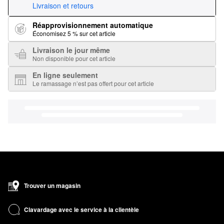
Livraison et retours
Réapprovisionnement automatique
Économisez 5 % sur cet article
Livraison le jour même
Non disponible pour cet article
En ligne seulement
Le ramassage n’est pas offert pour cet article
Trouver un magasin
Clavardage avec le service à la clientèle