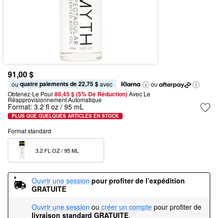
91,00 $
quatre paiements de 22,75 $
ou 
 avec
ou
Obtenez-Le Pour
86,45 $ (5% De Réduction) 
Avec Le 
Réapprovisionnement Automatique
Format:
3.2 fl oz / 95 mL
PLUS QUE QUELQUES ARTICLES EN STOCK
Format standard
3.2 FL OZ / 95 ML  
Ouvrir une session
pour profiter de l’expédition 
GRATUITE
Ouvrir une session
ou
créer un compte
pour profiter de
livraison standard GRATUITE
.