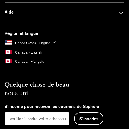
Aide
Région et langue
United States - English
Canada - English
Canada - Français
Quelque chose de beau
nous unit
S’inscrire pour recevoir les courriels de Sephora
S’inscrire