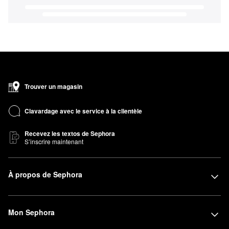
Trouver un magasin
Clavardage avec le service à la clientèle
Recevez les textos de Sephora
S’inscrire maintenant
À propos de Sephora
Mon Sephora