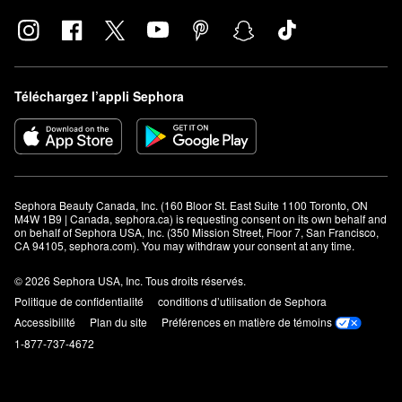
Téléchargez l’appli Sephora
Sephora Beauty Canada, Inc. (160 Bloor St. East Suite 1100 Toronto, ON 
M4W 1B9 | Canada, sephora.ca) is requesting consent on its own behalf and 
on behalf of Sephora USA, Inc. (350 Mission Street, Floor 7, San Francisco, 
CA 94105, sephora.com). You may withdraw your consent at any time.
© 2026 Sephora USA, Inc. Tous droits réservés.
Politique de confidentialité
conditions d’utilisation de Sephora
Accessibilité
Plan du site
Préférences en matière de témoins
1-877-737-4672