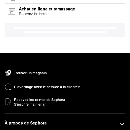
Achat en ligne et ramassage
Recevez-la demain
Trouver un magasin
Clavardage avec le service à la clientèle
Recevez les textos de Sephora
S’inscrire maintenant
À propos de Sephora