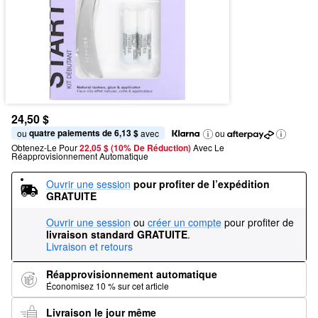
24,50 $
quatre paiements de 6,13 $
ou 
 avec
ou
Obtenez-Le Pour
22,05 $ (10% De Réduction) 
Avec Le 
Réapprovisionnement Automatique
Ouvrir une session
pour profiter de l’expédition 
GRATUITE
Ouvrir une session
ou
créer un compte
pour profiter de
livraison standard GRATUITE
.
Livraison et retours
Réapprovisionnement automatique
Économisez 10 % sur cet article
Livraison le jour même