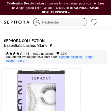
Célébration Beauty Insider :
nous mettons le paquet pour nos membres
privilégié(e)s du 1er au 31 août.
S’INSCRIRE AU PROGRAMME
BEAUTY INSIDER ▸
Recherche
SEPHORA COLLECTION
Essentials Lashes Starter Kit
|
|
Ask a question
148
1.3K
Hautement évalué par les clients pour :
Personnalisation
,  
Tenue
,  
Aspect naturel