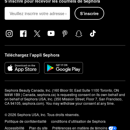
S’inscrire pour recevoir les courriels de Sephora
S’inscrire
Téléchargez l’appli Sephora
Sephora Beauty Canada, Inc. (160 Bloor St. East Suite 1100 Toronto, ON 
M4W 1B9 | Canada, sephora.ca) is requesting consent on its own behalf and 
on behalf of Sephora USA, Inc. (350 Mission Street, Floor 7, San Francisco, 
CA 94105, sephora.com). You may withdraw your consent at any time.
© 2026 Sephora USA, Inc. Tous droits réservés.
Politique de confidentialité
conditions d’utilisation de Sephora
Accessibilité
Plan du site
Préférences en matière de témoins