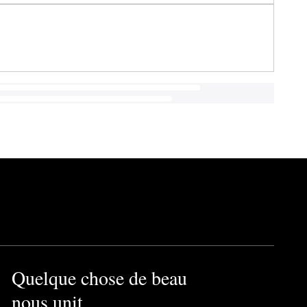
Quelque chose de beau
nous unit