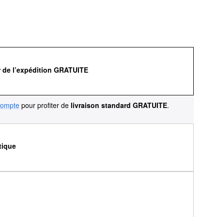
r de l’expédition GRATUITE
compte
pour profiter de
livraison standard GRATUITE
.
tique