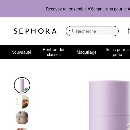
Recevez un ensemble d’échantillons pour le t
Recherche
Rentrée des
Soins pour la
Nouveauté
Maquillage
classes
peau