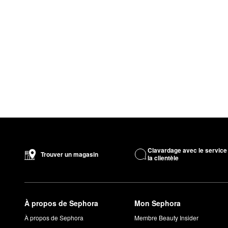
Clavardage avec le service
Trouver un magasin
la clientèle
À propos de Sephora
Mon Sephora
À propos de Sephora
Membre Beauty Insider