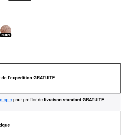
NOUV
r de l’expédition GRATUITE
compte
pour profiter de
livraison standard GRATUITE
.
tique