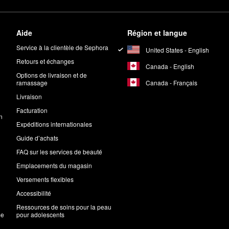
Aide
Région et langue
Service à la clientèle de Sephora
United States - English
Retours et échanges
Canada - English
Options de livraison et de
Canada - Français
ramassage
Livraison
Facturation
n
Expéditions internationales
Guide d’achats
FAQ sur les services de beauté
Emplacements du magasin
Versements flexibles
Accessibilité
Ressources de soins pour la peau
me
pour adolescents