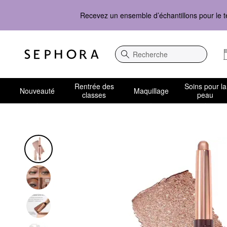
Recevez un ensemble d’échantillons pour le t
Recherche
Rentrée des
Soins pour la
Nouveauté
Maquillage
classes
peau