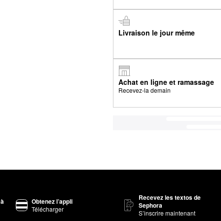
Livraison le jour même
Achat en ligne et ramassage
Recevez-la demain
Recevez les textos de
 à
Obtenez l’appli
Sephora
Télécharger
S’inscrire maintenant