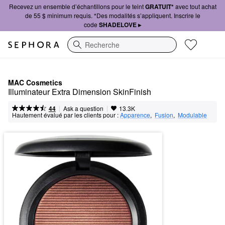
Recevez un ensemble d’échantillons pour le teint
GRATUIT*
avec tout achat
de 55 $ minimum requis. *Des modalités s’appliquent. Inscrire le
code
SHADELOVE ▸
Recherche
MAC Cosmetics
Illuminateur Extra Dimension SkinFinish
|
|
Ask a question
44
13.3K
Hautement évalué par les clients pour :
Apparence
,  
Fusion
,  
Modulable