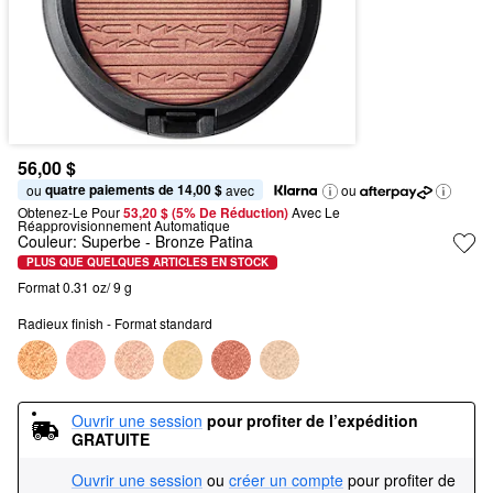
56,00 $
quatre paiements de 14,00 $
ou 
 avec
ou
Obtenez-Le Pour
53,20 $ (5% De Réduction) 
Avec Le 
Réapprovisionnement Automatique
Couleur:
Superbe
- Bronze Patina
PLUS QUE QUELQUES ARTICLES EN STOCK
Format 0.31 oz/ 9 g
Radieux finish - Format standard
Ouvrir une session
pour profiter de l’expédition 
GRATUITE
Ouvrir une session
ou
créer un compte
pour profiter de