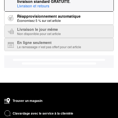
livraison standard GRATUITE
.
Livraison et retours
Réapprovisionnement automatique
Économisez 5 % sur cet article
Livraison le jour même
Non disponible pour cet article
En ligne seulement
Le ramassage n’est pas offert pour cet article
Trouver un magasin
Clavardage avec le service à la clientèle