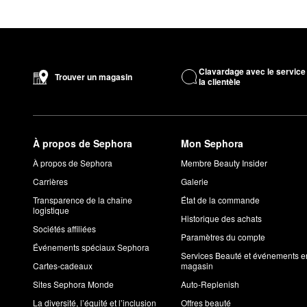
Clavardage avec le service
Trouver un magasin
la clientèle
À propos de Sephora
Mon Sephora
À propos de Sephora
Membre Beauty Insider
Carrières
Galerie
Transparence de la chaîne
État de la commande
logistique
Historique des achats
Sociétés affiliées
Paramètres du compte
Événements spéciaux Sephora
Services Beauté et événements e
Cartes-cadeaux
magasin
Sites Sephora Monde
Auto-Replenish
La diversité, l’équité et l’inclusion
Offres beauté