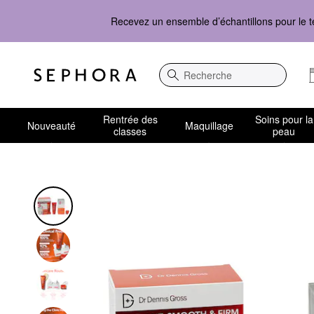
Recevez un ensemble d’échantillons pour le t
Recherche
Rentrée des
Soins pour la
Nouveauté
Maquillage
classes
peau