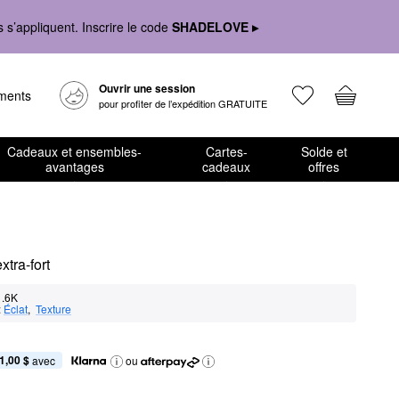
s’appliquent. Inscrire le code
SHADELOVE ▸
Ouvrir une session
ements
pour profiter de l’expédition GRATUITE
Cadeaux et ensembles-
Cartes-
Solde et
avantages
cadeaux
offres
xtra-fort
1.6K
:
Éclat
,  
Texture
1,00 $
 avec
ou