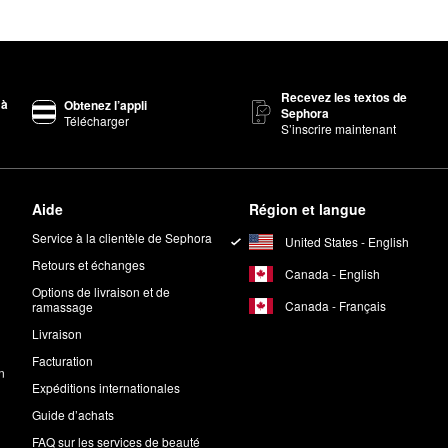
Recevez les textos de
 à
Obtenez l’appli
Sephora
Télécharger
S’inscrire maintenant
Aide
Région et langue
Service à la clientèle de Sephora
United States - English
Retours et échanges
Canada - English
Options de livraison et de
Canada - Français
ramassage
Livraison
Facturation
n
Expéditions internationales
Guide d’achats
FAQ sur les services de beauté