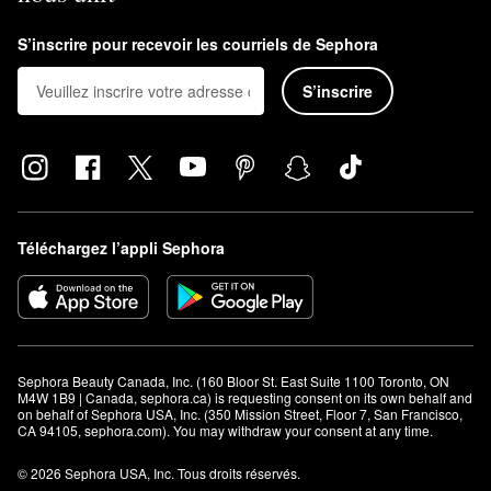
S’inscrire pour recevoir les courriels de Sephora
S’inscrire
Téléchargez l’appli Sephora
Sephora Beauty Canada, Inc. (160 Bloor St. East Suite 1100 Toronto, ON 
M4W 1B9 | Canada, sephora.ca) is requesting consent on its own behalf and 
on behalf of Sephora USA, Inc. (350 Mission Street, Floor 7, San Francisco, 
CA 94105, sephora.com). You may withdraw your consent at any time.
© 2026 Sephora USA, Inc. Tous droits réservés.