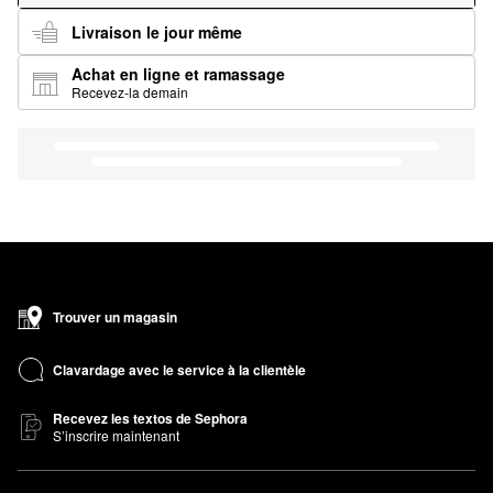
Livraison le jour même
Achat en ligne et ramassage
Recevez-la demain
Trouver un magasin
Clavardage avec le service à la clientèle
Recevez les textos de Sephora
S’inscrire maintenant