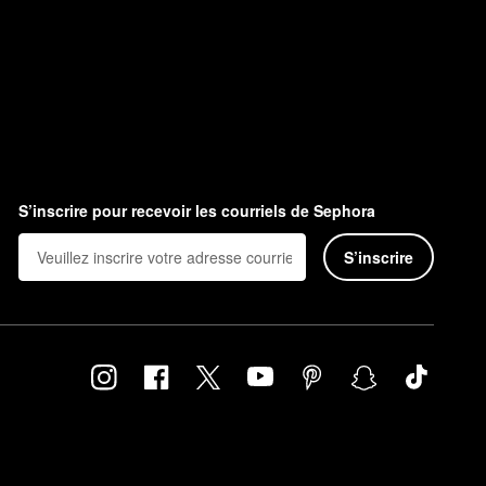
S’inscrire pour recevoir les courriels de Sephora
S’inscrire