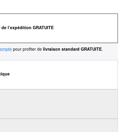
r de l’expédition GRATUITE
compte
pour profiter de
livraison standard GRATUITE
.
tique