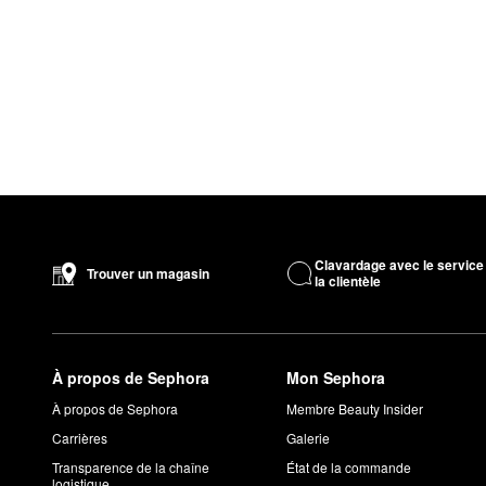
Clavardage avec le service
Trouver un magasin
la clientèle
À propos de Sephora
Mon Sephora
À propos de Sephora
Membre Beauty Insider
Carrières
Galerie
Transparence de la chaîne
État de la commande
logistique