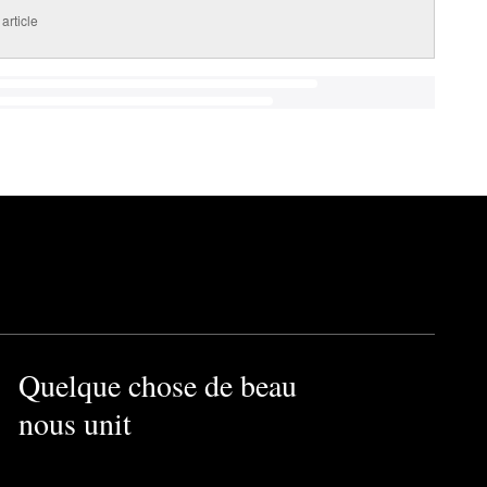
article
Quelque chose de beau
nous unit