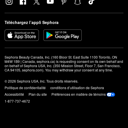
Téléchargez l’appli Sephora
Sephora Beauty Canada, Inc. (160 Bloor St. East Suite 1100 Toronto, ON 
M4W 1B9 | Canada, sephora.ca) is requesting consent on its own behalf and 
on behalf of Sephora USA, Inc. (350 Mission Street, Floor 7, San Francisco, 
CA 94105, sephora.com). You may withdraw your consent at any time.
© 2026 Sephora USA, Inc. Tous droits réservés.
Politique de confidentialité
conditions d’utilisation de Sephora
Accessibilité
Plan du site
Préférences en matière de témoins
1-877-737-4672