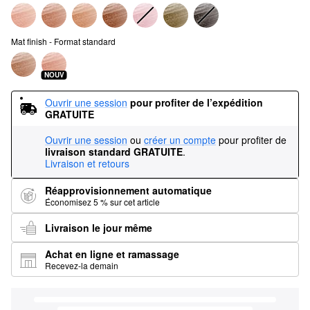
Mat finish - Format standard
NOUV
Ouvrir une session
pour profiter de l’expédition 
GRATUITE
Ouvrir une session
ou
créer un compte
pour profiter de
livraison standard GRATUITE
.
Livraison et retours
Réapprovisionnement automatique
Économisez 5 % sur cet article
Livraison le jour même
Achat en ligne et ramassage
Recevez-la demain