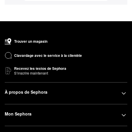
Trouver un magasin
Clavardage avec le service à la clientèle
Recevez les textos de Sephora
S’inscrire maintenant
À propos de Sephora
Mon Sephora