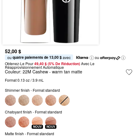
52,00 $
quatre paiements de 13,00 $
ou 
 avec
ou
Obtenez-Le Pour
49,40 $ (5% De Réduction) 
Avec Le 
Réapprovisionnement Automatique
Couleur:
22M Cashew
- warm tan matte
Format 0.13 oz / 3.9 mL
Shimmer finish - Format standard
Chatoyant finish - Format standard
NOUV
NOUV
Matte finish - Format standard