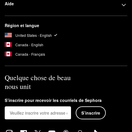
Aide
Région et langue
United States - English
Canada - English
Canada - Français
Quelque chose de beau
nous unit
S’inscrire pour recevoir les courriels de Sephora
S’inscrire