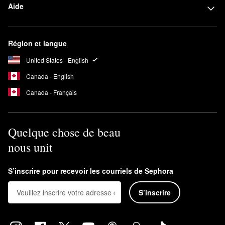
Aide
Région et langue
United States - English
Canada - English
Canada - Français
Quelque chose de beau
nous unit
S’inscrire pour recevoir les courriels de Sephora
S’inscrire