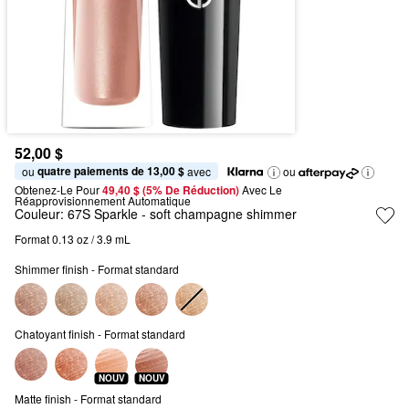
52,00 $
quatre paiements de 13,00 $
ou 
 avec
ou
Obtenez-Le Pour
49,40 $ (5% De Réduction) 
Avec Le 
Réapprovisionnement Automatique
Couleur:
67S Sparkle
- soft champagne shimmer
Format 0.13 oz / 3.9 mL
Shimmer finish - Format standard
Chatoyant finish - Format standard
NOUV
NOUV
Matte finish - Format standard