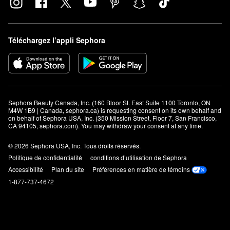
Téléchargez l’appli Sephora
Sephora Beauty Canada, Inc. (160 Bloor St. East Suite 1100 Toronto, ON 
M4W 1B9 | Canada, sephora.ca) is requesting consent on its own behalf and 
on behalf of Sephora USA, Inc. (350 Mission Street, Floor 7, San Francisco, 
CA 94105, sephora.com). You may withdraw your consent at any time.
© 2026 Sephora USA, Inc. Tous droits réservés.
Politique de confidentialité
conditions d’utilisation de Sephora
Accessibilité
Plan du site
Préférences en matière de témoins
1-877-737-4672