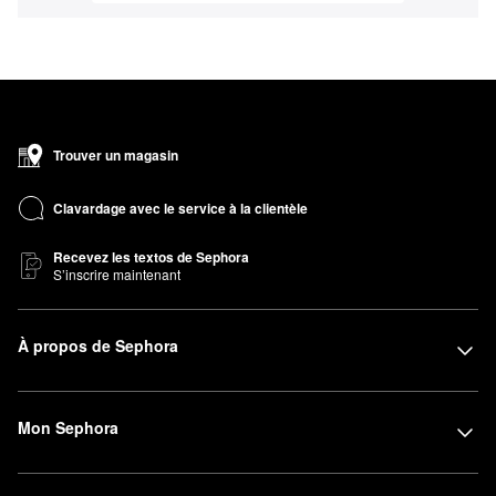
Trouver un magasin
Clavardage avec le service à la clientèle
Recevez les textos de Sephora
S’inscrire maintenant
À propos de Sephora
Mon Sephora