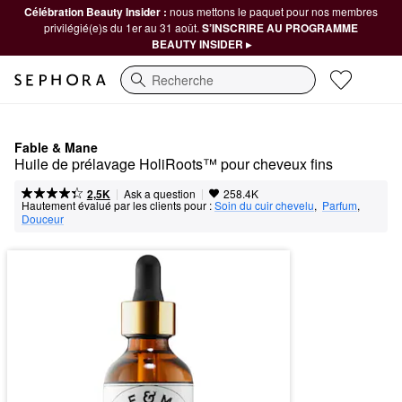
Célébration Beauty Insider :
nous mettons le paquet pour nos membres
privilégié(e)s du 1er au 31 août.
S’INSCRIRE AU PROGRAMME
BEAUTY INSIDER ▸
Recherche
Fable & Mane
Huile de prélavage HoliRoots™ pour cheveux fins
|
|
Ask a question
2,5K
258.4K
Hautement évalué par les clients pour :
Soin du cuir chevelu
,  
Parfum
,  
Douceur