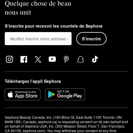
Quelque chose de beau
nous unit
S’inscrire pour recevoir les courriels de Sephora
S’inscrire
Téléchargez l’appli Sephora
Sephora Beauty Canada, Inc. (160 Bloor St. East Suite 1100 Toronto, ON 
M4W 1B9 | Canada, sephora.ca) is requesting consent on its own behalf and 
on behalf of Sephora USA, Inc. (350 Mission Street, Floor 7, San Francisco, 
CA 94105, sephora.com). You may withdraw your consent at any time.