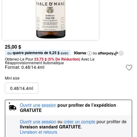
25,00 $
quatre paiements de 6,25 $
ou 
 avec
ou
Obtenez-Le Pour
23,75 $ (5% De Réduction) 
Avec Le 
Réapprovisionnement Automatique
Format:
0.48/14.4ml
Mini size
0.48/14.4ml
Ouvrir une session
pour profiter de l’expédition 
GRATUITE
Ouvrir une session
ou
créer un compte
pour profiter de
livraison standard GRATUITE
.
Livraison et retours