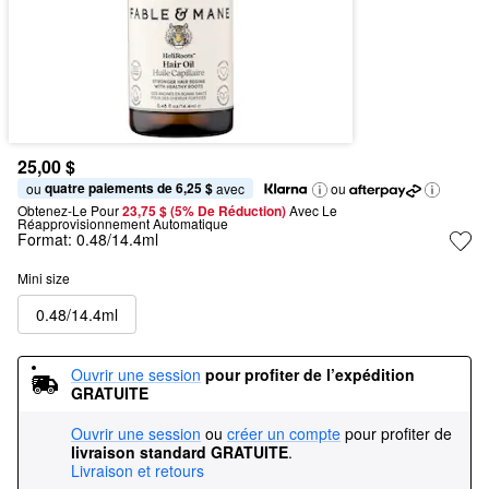
25,00 $
quatre paiements de 6,25 $
ou 
 avec
ou
Obtenez-Le Pour
23,75 $ (5% De Réduction) 
Avec Le 
Réapprovisionnement Automatique
Format:
0.48/14.4ml
Mini size
0.48/14.4ml
Ouvrir une session
pour profiter de l’expédition 
GRATUITE
Ouvrir une session
ou
créer un compte
pour profiter de
livraison standard GRATUITE
.
Livraison et retours