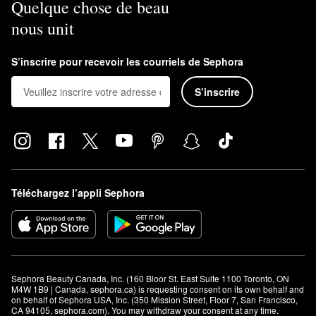
Quelque chose de beau
nous unit
S’inscrire pour recevoir les courriels de Sephora
S’inscrire
Téléchargez l’appli Sephora
Sephora Beauty Canada, Inc. (160 Bloor St. East Suite 1100 Toronto, ON 
M4W 1B9 | Canada, sephora.ca) is requesting consent on its own behalf and 
on behalf of Sephora USA, Inc. (350 Mission Street, Floor 7, San Francisco, 
CA 94105, sephora.com). You may withdraw your consent at any time.