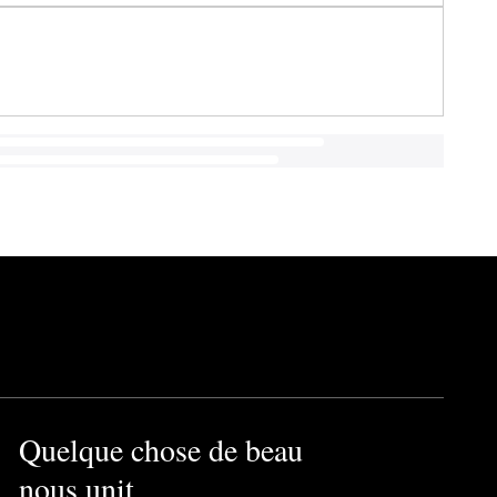
Quelque chose de beau
nous unit