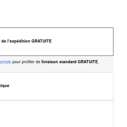
r de l’expédition GRATUITE
compte
pour profiter de
livraison standard GRATUITE
.
tique