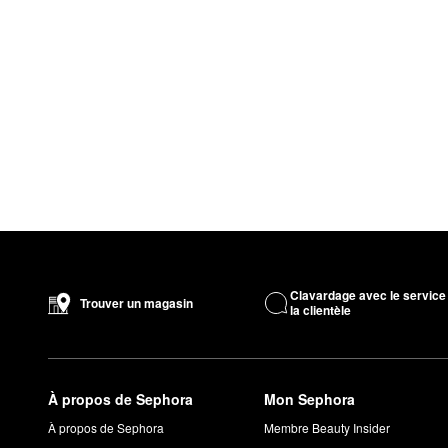
Clavardage avec le service
Trouver un magasin
la clientèle
À propos de Sephora
Mon Sephora
À propos de Sephora
Membre Beauty Insider