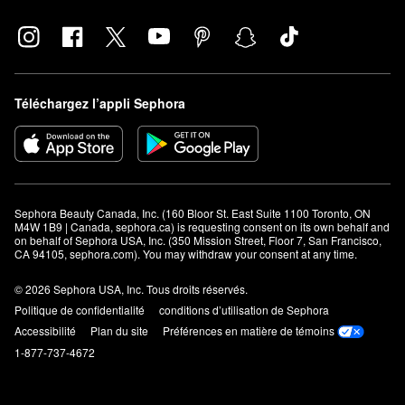
Téléchargez l’appli Sephora
Sephora Beauty Canada, Inc. (160 Bloor St. East Suite 1100 Toronto, ON 
M4W 1B9 | Canada, sephora.ca) is requesting consent on its own behalf and 
on behalf of Sephora USA, Inc. (350 Mission Street, Floor 7, San Francisco, 
CA 94105, sephora.com). You may withdraw your consent at any time.
© 2026 Sephora USA, Inc. Tous droits réservés.
Politique de confidentialité
conditions d’utilisation de Sephora
Accessibilité
Plan du site
Préférences en matière de témoins
1-877-737-4672