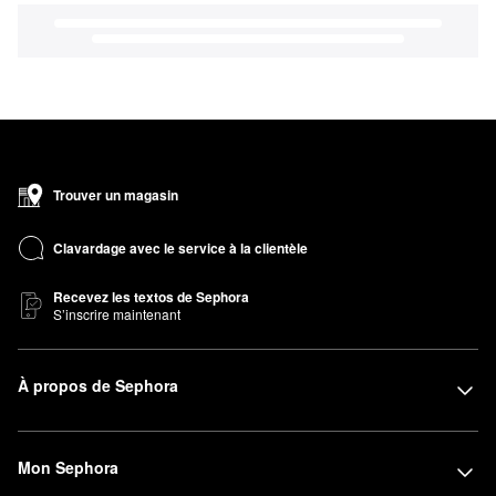
Trouver un magasin
Clavardage avec le service à la clientèle
Recevez les textos de Sephora
S’inscrire maintenant
À propos de Sephora
Mon Sephora