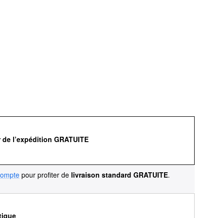
r de l’expédition GRATUITE
compte
pour profiter de
livraison standard GRATUITE
.
tique