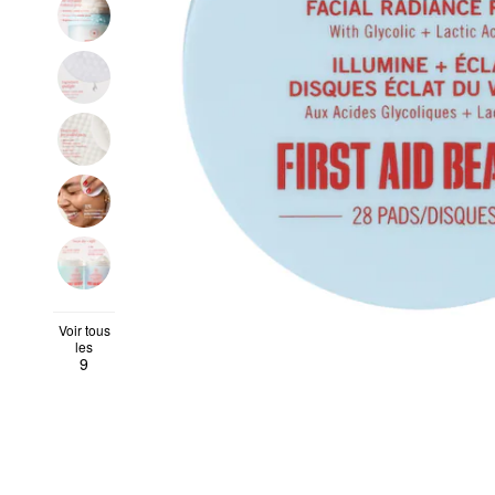
Voir tous
les
9