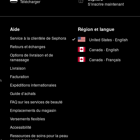
Télécharger
S’inscrire maintenant
Aide
Région et langue
Service à la clientèle de Sephora
United States - English
Retours et échanges
Canada - English
Options de livraison et de
Canada - Français
ramassage
Livraison
Facturation
n
Expéditions internationales
Guide d’achats
FAQ sur les services de beauté
Emplacements du magasin
Versements flexibles
Accessibilité
Ressources de soins pour la peau