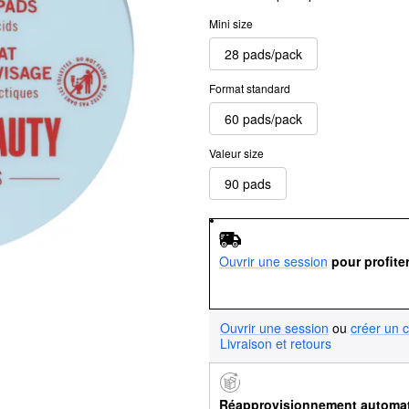
Mini size
28 pads/pack
Format standard
60 pads/pack
Valeur size
90 pads
Ouvrir une session
pour profite
Ouvrir une session
ou
créer un 
Livraison et retours
Réapprovisionnement automa