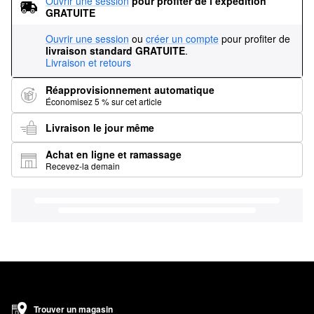
Ouvrir une session
pour profiter de l’expédition 
GRATUITE
Ouvrir une session
ou
créer un compte
pour profiter de
livraison standard GRATUITE
.
Livraison et retours
Réapprovisionnement automatique
Économisez 5 % sur cet article
Livraison le jour même
Achat en ligne et ramassage
Recevez-la demain
Trouver un magasin