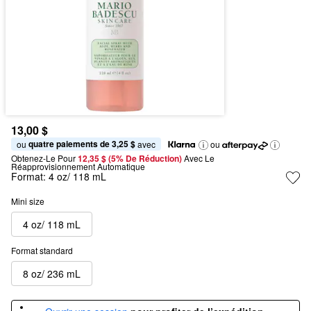
13,00 $
quatre paiements de 3,25 $
ou 
 avec
ou
Obtenez-Le Pour
12,35 $ (5% De Réduction) 
Avec Le 
Réapprovisionnement Automatique
Format:
4 oz/ 118 mL
Mini size
4 oz/ 118 mL
Format standard
8 oz/ 236 mL