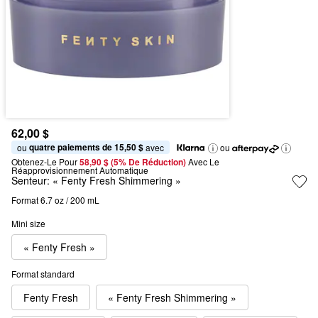
62,00 $
quatre paiements de 15,50 $
ou 
 avec
ou
Obtenez-Le Pour
58,90 $ (5% De Réduction) 
Avec Le 
Réapprovisionnement Automatique
Senteur:
« Fenty Fresh Shimmering »
Format 6.7 oz / 200 mL
Mini size
« Fenty Fresh »
Format standard
Fenty Fresh
« Fenty Fresh Shimmering »