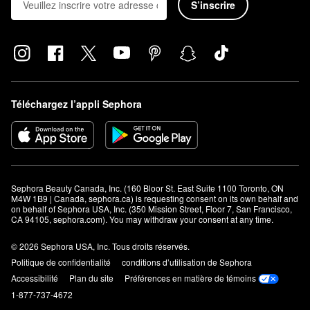
S’inscrire
Téléchargez l’appli Sephora
Sephora Beauty Canada, Inc. (160 Bloor St. East Suite 1100 Toronto, ON 
M4W 1B9 | Canada, sephora.ca) is requesting consent on its own behalf and 
on behalf of Sephora USA, Inc. (350 Mission Street, Floor 7, San Francisco, 
CA 94105, sephora.com). You may withdraw your consent at any time.
© 2026 Sephora USA, Inc. Tous droits réservés.
Politique de confidentialité
conditions d’utilisation de Sephora
Accessibilité
Plan du site
Préférences en matière de témoins
1-877-737-4672