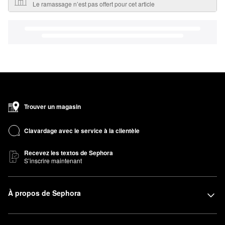
Le ramassage n’est pas offert pour cet article
Trouver un magasin
Clavardage avec le service à la clientèle
Recevez les textos de Sephora
S’inscrire maintenant
À propos de Sephora