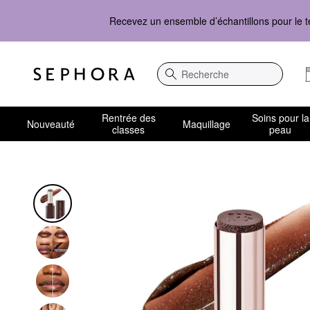
Recevez un ensemble d’échantillons pour le t
Recherche
Rentrée des
Soins pour la
Nouveauté
Maquillage
classes
peau