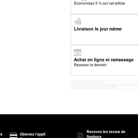
Économisez 5 % sur cet article
Livraison le jour même
Achat en ligne et ramassage
Recevez-la demain
Recevez les textos de
 à
Obtenez l’appli
Sephora