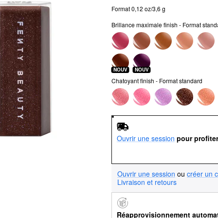
Format 0,12 oz/3,6 g
Brillance maximale finish - Format stand
NOUV
NOUV
Chatoyant finish - Format standard
Ouvrir une session
pour profite
Ouvrir une session
ou
créer un 
Livraison et retours
Réapprovisionnement automa