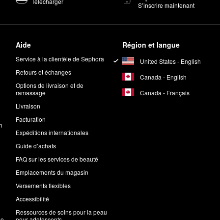
Télécharger
S’inscrire maintenant
Aide
Région et langue
Service à la clientèle de Sephora
United States - English
Retours et échanges
Canada - English
Options de livraison et de
Canada - Français
ramassage
Livraison
Facturation
n
Expéditions internationales
Guide d’achats
FAQ sur les services de beauté
Emplacements du magasin
Versements flexibles
Accessibilité
Ressources de soins pour la peau
me
pour adolescents