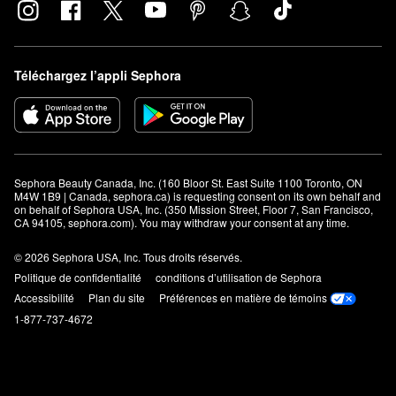
Téléchargez l’appli Sephora
Sephora Beauty Canada, Inc. (160 Bloor St. East Suite 1100 Toronto, ON 
M4W 1B9 | Canada, sephora.ca) is requesting consent on its own behalf and 
on behalf of Sephora USA, Inc. (350 Mission Street, Floor 7, San Francisco, 
CA 94105, sephora.com). You may withdraw your consent at any time.
© 2026 Sephora USA, Inc. Tous droits réservés.
Politique de confidentialité
conditions d’utilisation de Sephora
Accessibilité
Plan du site
Préférences en matière de témoins
1-877-737-4672