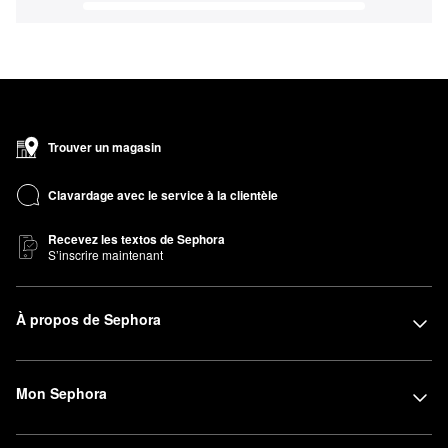
Trouver un magasin
Clavardage avec le service à la clientèle
Recevez les textos de Sephora
S’inscrire maintenant
À propos de Sephora
Mon Sephora