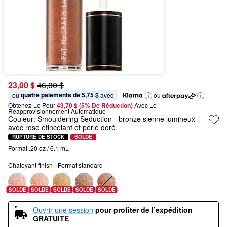
23,00 $
46,00 $
quatre paiements de 5,75 $
ou 
 avec
ou
Obtenez-Le Pour
43,70 $ (5% De Réduction) 
Avec Le 
Réapprovisionnement Automatique
Couleur:
Smouldering Seduction
- bronze sienne lumineux
avec rose étincelant et perle doré
RUPTURE DE STOCK
SOLDE
Format .20 oz / 6.1 mL
Chatoyant finish - Format standard
SOLDE
SOLDE
SOLDE
SOLDE
SOLDE
Ouvrir une session
pour profiter de l’expédition 
GRATUITE