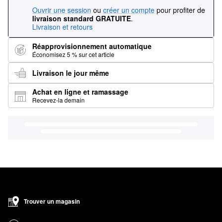
Ouvrir une session
ou
créer un compte
pour profiter de
livraison standard GRATUITE
.
Livraison et retours
Réapprovisionnement automatique
Économisez 5 % sur cet article
Livraison le jour même
Achat en ligne et ramassage
Recevez-la demain
Trouver un magasin