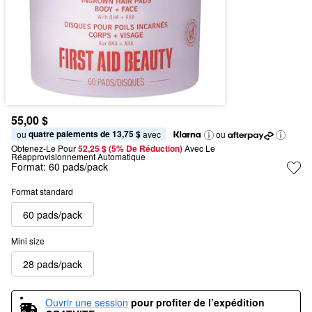
55,00 $
quatre paiements de 13,75 $
ou 
 avec
ou
Obtenez-Le Pour
52,25 $ (5% De Réduction) 
Avec Le 
Réapprovisionnement Automatique
Format:
60 pads/pack
Format standard
60 pads/pack
Mini size
28 pads/pack
Ouvrir une session
pour profiter de l’expédition 