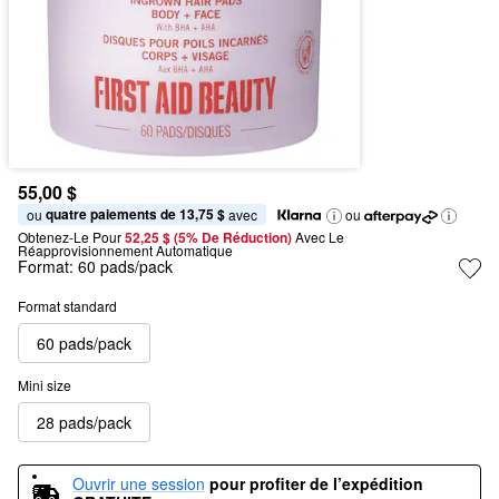
55,00 $
quatre paiements de 13,75 $
ou 
 avec
ou
Obtenez-Le Pour
52,25 $ (5% De Réduction) 
Avec Le 
Réapprovisionnement Automatique
Format:
60 pads/pack
Format standard
60 pads/pack
Mini size
28 pads/pack
Ouvrir une session
pour profiter de l’expédition 