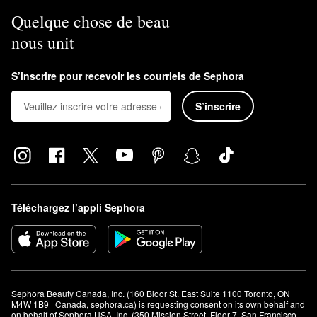
Quelque chose de beau
nous unit
S’inscrire pour recevoir les courriels de Sephora
S’inscrire
Téléchargez l’appli Sephora
Sephora Beauty Canada, Inc. (160 Bloor St. East Suite 1100 Toronto, ON 
M4W 1B9 | Canada, sephora.ca) is requesting consent on its own behalf and 
on behalf of Sephora USA, Inc. (350 Mission Street, Floor 7, San Francisco, 