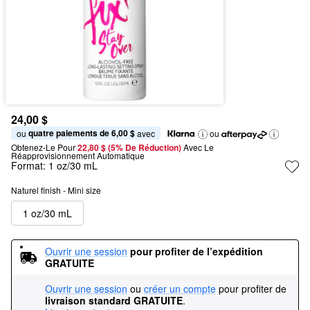
24,00 $
quatre paiements de 6,00 $
ou 
 avec
ou
Obtenez-Le Pour
22,80 $ (5% De Réduction) 
Avec Le 
Réapprovisionnement Automatique
Format:
1 oz/30 mL
Naturel finish - Mini size
1 oz/30 mL
Ouvrir une session
pour profiter de l’expédition 
GRATUITE
Ouvrir une session
ou
créer un compte
pour profiter de
livraison standard GRATUITE
.