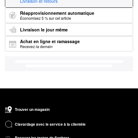
Livraison et retours
Réapprovisionnement automatique
Économisez 5 % sur cet article
Livraison le jour même
Achat en ligne et ramassage
Recevez-la demain
Trouver un magasin
Clavardage avec le service à la clientèle
Recevez les textos de Sephora