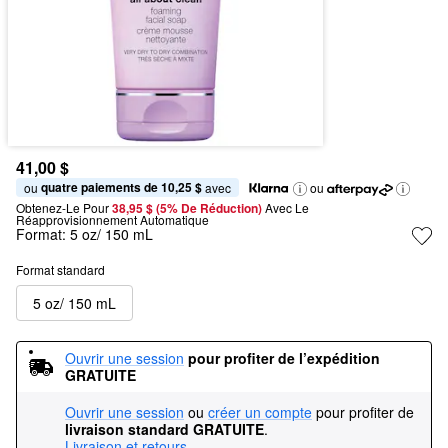
41,00 $
quatre paiements de 10,25 $
ou 
 avec
ou
Obtenez-Le Pour
38,95 $ (5% De Réduction) 
Avec Le 
Réapprovisionnement Automatique
Format:
5 oz/ 150 mL
Format standard
5 oz/ 150 mL
Ouvrir une session
pour profiter de l’expédition 
GRATUITE
Ouvrir une session
ou
créer un compte
pour profiter de
livraison standard GRATUITE
.
Livraison et retours