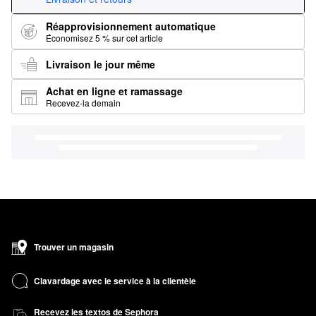
Réapprovisionnement automatique
Économisez 5 % sur cet article
Livraison le jour même
Achat en ligne et ramassage
Recevez-la demain
Trouver un magasin
Clavardage avec le service à la clientèle
Recevez les textos de Sephora