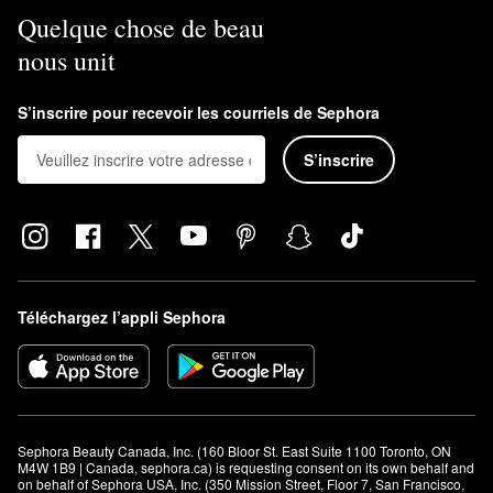
Quelque chose de beau
nous unit
S’inscrire pour recevoir les courriels de Sephora
S’inscrire
Téléchargez l’appli Sephora
Sephora Beauty Canada, Inc. (160 Bloor St. East Suite 1100 Toronto, ON 
M4W 1B9 | Canada, sephora.ca) is requesting consent on its own behalf and 
on behalf of Sephora USA, Inc. (350 Mission Street, Floor 7, San Francisco, 