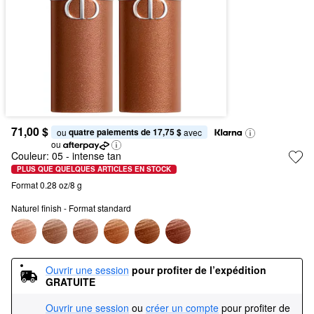
71,00 $
quatre paiements de 17,75 $
ou 
 avec
ou
Couleur:
05
- intense tan
PLUS QUE QUELQUES ARTICLES EN STOCK
Format 0.28 oz/8 g
Naturel finish - Format standard
Ouvrir une session
pour profiter de l’expédition 
GRATUITE
Ouvrir une session
ou
créer un compte
pour profiter de