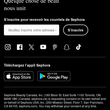
Quelque chose de beau
nous unit
S’inscrire pour recevoir les courriels de Sephora
S’inscrire
Téléchargez l’appli Sephora
Sephora Beauty Canada, Inc. (160 Bloor St. East Suite 1100 Toronto, ON 
M4W 1B9 | Canada, sephora.ca) is requesting consent on its own behalf and 
on behalf of Sephora USA, Inc. (350 Mission Street, Floor 7, San Francisco, 
CA 94105, sephora.com). You may withdraw your consent at any time.