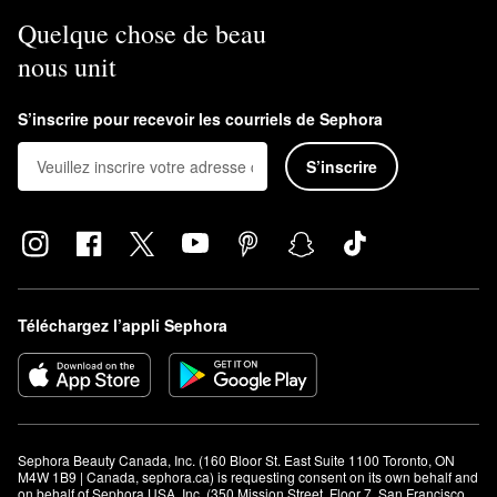
Quelque chose de beau
nous unit
S’inscrire pour recevoir les courriels de Sephora
S’inscrire
Téléchargez l’appli Sephora
Sephora Beauty Canada, Inc. (160 Bloor St. East Suite 1100 Toronto, ON 
M4W 1B9 | Canada, sephora.ca) is requesting consent on its own behalf and 
on behalf of Sephora USA, Inc. (350 Mission Street, Floor 7, San Francisco, 