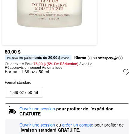
80,00 $
quatre paiements de 20,00 $
ou 
 avec
ou
Obtenez-Le Pour
76,00 $ (5% De Réduction) 
Avec Le 
Réapprovisionnement Automatique
Format:
1.69 oz / 50 ml
Format standard
1.69 oz / 50 ml
Ouvrir une session
pour profiter de l’expédition 
GRATUITE
Ouvrir une session
ou
créer un compte
pour profiter de
livraison standard GRATUITE
.