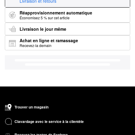
Livraison et retours
Réapprovisionnement automatique
Économisez 5 % sur cet article
Livraison le jour même
Achat en ligne et ramassage
Recevez-la demain
Trouver un magasin
Clavardage avec le service à la clientèle
Recevez les textos de Sephora