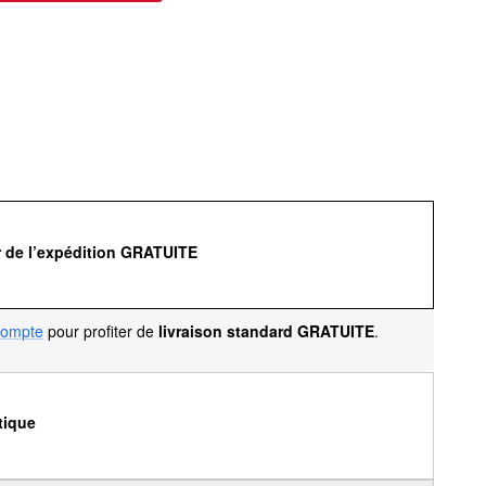
r de l’expédition GRATUITE
compte
pour profiter de
livraison standard GRATUITE
.
tique