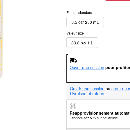
Format standard
8.5 oz/ 250 mL
Valeur size
33.8 oz/ 1 L
Ouvrir une session
pour profite
Ouvrir une session
ou
créer un 
Livraison et retours
Réapprovisionnement automa
Économisez 5 % sur cet article