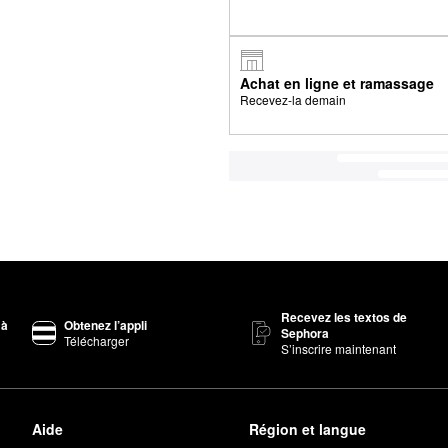
Achat en ligne et ramassage
Recevez-la demain
Recevez les textos de
 à
Obtenez l’appli
Sephora
Télécharger
S’inscrire maintenant
Aide
Région et langue