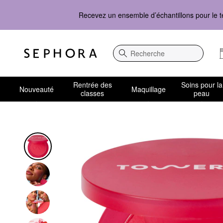
Recevez un ensemble d’échantillons pour le t
Recherche
Rentrée des
Soins pour la
Nouveauté
Maquillage
classes
peau