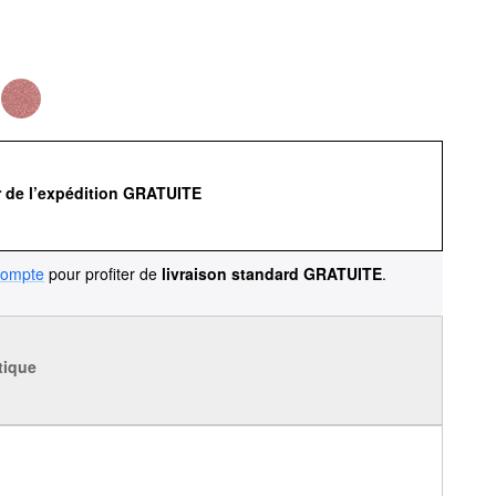
r de l’expédition GRATUITE
compte
pour profiter de
livraison standard GRATUITE
.
tique