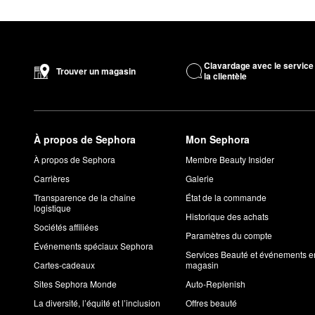
Clavardage avec le service
Trouver un magasin
la clientèle
À propos de Sephora
Mon Sephora
À propos de Sephora
Membre Beauty Insider
Carrières
Galerie
Transparence de la chaîne
État de la commande
logistique
Historique des achats
Sociétés affiliées
Paramètres du compte
Événements spéciaux Sephora
Services Beauté et événements e
Cartes-cadeaux
magasin
Sites Sephora Monde
Auto-Replenish
La diversité, l’équité et l’inclusion
Offres beauté