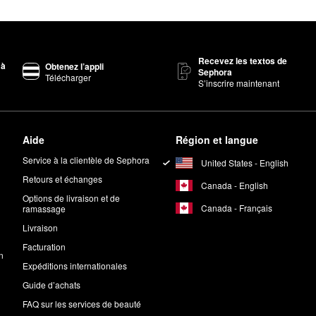
Recevez les textos de
 à
Obtenez l’appli
Sephora
Télécharger
S’inscrire maintenant
Aide
Région et langue
Service à la clientèle de Sephora
United States - English
Retours et échanges
Canada - English
Options de livraison et de
Canada - Français
ramassage
Livraison
Facturation
n
Expéditions internationales
Guide d’achats
FAQ sur les services de beauté