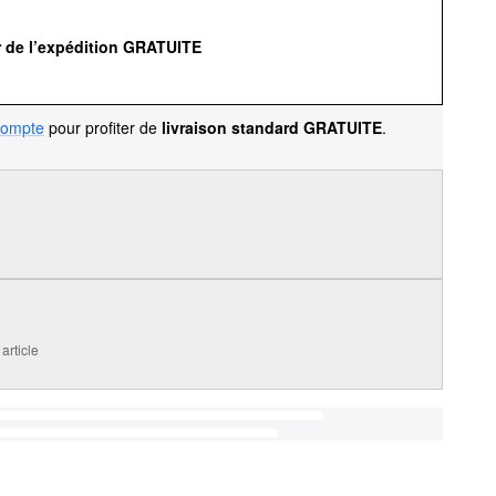
r de l’expédition GRATUITE
compte
pour profiter de
livraison standard GRATUITE
.
article