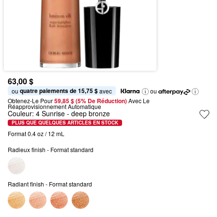
63,00 $
quatre paiements de 15,75 $
ou 
 avec
ou
Obtenez-Le Pour
59,85 $ (5% De Réduction) 
Avec Le 
Réapprovisionnement Automatique
Couleur:
4 Sunrise
- deep bronze
PLUS QUE QUELQUES ARTICLES EN STOCK
Format 0.4 oz / 12 mL
Radieux finish - Format standard
Radiant finish - Format standard