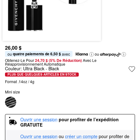
26,00 $
quatre paiements de 6,50 $
ou 
 avec
ou
Obtenez-Le Pour
24,70 $ (5% De Réduction) 
Avec Le 
Réapprovisionnement Automatique
Couleur:
Ultra Black
- Black
PLUS QUE QUELQUES ARTICLES EN STOCK
Format .14oz / 4g
Mini size
Ouvrir une session
pour profiter de l’expédition 
GRATUITE
Ouvrir une session
ou
créer un compte
pour profiter de