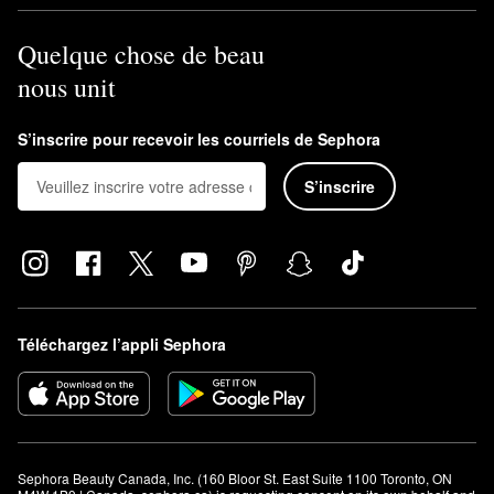
Quelque chose de beau
nous unit
S’inscrire pour recevoir les courriels de Sephora
S’inscrire
Téléchargez l’appli Sephora
Sephora Beauty Canada, Inc. (160 Bloor St. East Suite 1100 Toronto, ON 